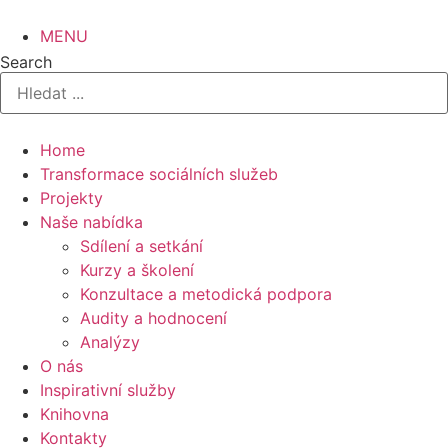
Přejít
k
MENU
obsahu
Search
Home
Transformace sociálních služeb
Projekty
Naše nabídka
Sdílení a setkání
Kurzy a školení
Konzultace a metodická podpora
Audity a hodnocení
Analýzy
O nás
Inspirativní služby
Knihovna
Kontakty