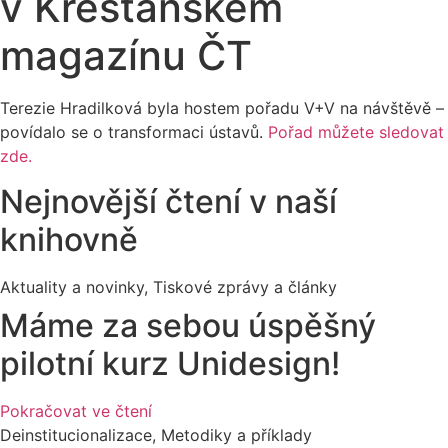
v Křesťanském
magazínu ČT
Terezie Hradilková byla hostem pořadu V+V na návštěvě –
povídalo se o transformaci ústavů.
Pořad můžete sledovat
zde.
Nejnovější čtení v naší
knihovně
Aktuality a novinky
,
Tiskové zprávy a články
Máme za sebou úspěšný
pilotní kurz Unidesign!
Pokračovat ve čtení
Deinstitucionalizace
,
Metodiky a příklady